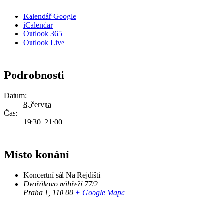
Kalendář Google
iCalendar
Outlook 365
Outlook Live
Podrobnosti
Datum:
8. června
Čas:
19:30–21:00
Místo konání
Koncertní sál Na Rejdišti
Dvořákovo nábřeží 77/2
Praha 1
,
110 00
+ Google Mapa