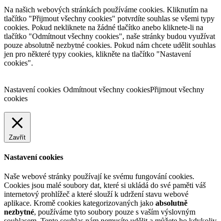
Na našich webových stránkách používáme cookies. Kliknutím na
tlačítko "Přijmout všechny cookies" potvrdíte souhlas se všemi typy
cookies. Pokud nekliknete na žádné tlačítko anebo kliknete-li na
tlačítko "Odmítnout všechny cookies", naše stránky budou využívat
pouze absolutně nezbytné cookies. Pokud nám chcete udělit souhlas
jen pro některé typy cookies, klikněte na tlačítko "Nastavení
cookies".
Nastavení cookies
Odmítnout všechny cookies
Přijmout všechny
cookies
Zavřít
Nastavení cookies
Naše webové stránky používají ke svému fungování cookies.
Cookies jsou malé soubory dat, které si ukládá do své paměti váš
internetový prohlížeč a které slouží k udržení stavu webové
aplikace. Kromě cookies kategorizovaných jako
absolutně
nezbytné
, používáme tyto soubory pouze s vaším výslovným
souhlasem. Tento souhlas nám nemusíte udělit a můžete ho kdykoliv