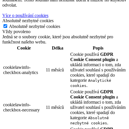
odvolat.
Více o používání cookies
Absolutně nezbytné cookies
Absolutně nezbytné cookies
Vždy povoleno
Jedná se o soubory cookie, které jsou absolutně nezbytné pro
funkčnost našeho webu.
Cookie
Délka
Popis
Cookie používá
GDPR
Cookie Consent plugin
a
ukládá informaci o tom, zda
cookielawinfo-
11 měsíců
uživatel souhlasí s používáním
checkbox-analytics
cookies, které spadají do
kategorie
Analytické
.
cookies
Cookie používá
GDPR
Cookie Consent plugin
a
ukládá informaci o tom, zda
cookielawinfo-
11 měsíců
uživatel souhlasí s používáním
checkbox-necessary
cookies, které spadají do
kategorie
Absolutně
.
nezbytné cookies