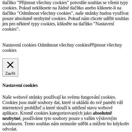
tlačítko "Přijmout všechny cookies" potvrdíte souhlas se všemi typy
cookies. Pokud nekliknete na žádné tlačítko anebo kliknete-li na
tlačítko "Odmítnout všechny cookies", naše stránky budou využívat
pouze absolutně nezbytné cookies. Pokud nám chcete udělit souhlas
jen pro některé typy cookies, klikněte na tlačítko "Nastavení
cookies".
Nastavení cookies
Odmítnout všechny cookies
Přijmout všechny
cookies
Zavřít
Nastavení cookies
Naše webové stránky používají ke svému fungování cookies.
Cookies jsou malé soubory dat, které si ukládá do své paměti váš
internetový prohlížeč a které slouží k udržení stavu webové
aplikace. Kromě cookies kategorizovaných jako
absolutně
nezbytné
, používáme tyto soubory pouze s vaším výslovným
souhlasem. Tento souhlas nám nemusíte udělit a můžete ho kdykoliv
odvolat.