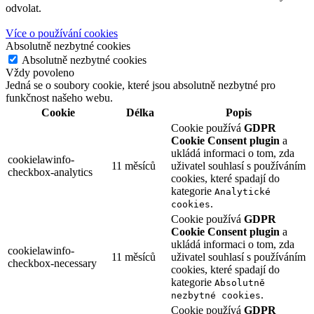
odvolat.
Více o používání cookies
Absolutně nezbytné cookies
Absolutně nezbytné cookies
Vždy povoleno
Jedná se o soubory cookie, které jsou absolutně nezbytné pro
funkčnost našeho webu.
Cookie
Délka
Popis
Cookie používá
GDPR
Cookie Consent plugin
a
ukládá informaci o tom, zda
cookielawinfo-
11 měsíců
uživatel souhlasí s používáním
checkbox-analytics
cookies, které spadají do
kategorie
Analytické
.
cookies
Cookie používá
GDPR
Cookie Consent plugin
a
ukládá informaci o tom, zda
cookielawinfo-
11 měsíců
uživatel souhlasí s používáním
checkbox-necessary
cookies, které spadají do
kategorie
Absolutně
.
nezbytné cookies
Cookie používá
GDPR