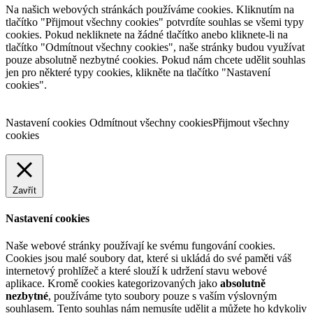
Na našich webových stránkách používáme cookies. Kliknutím na
tlačítko "Přijmout všechny cookies" potvrdíte souhlas se všemi typy
cookies. Pokud nekliknete na žádné tlačítko anebo kliknete-li na
tlačítko "Odmítnout všechny cookies", naše stránky budou využívat
pouze absolutně nezbytné cookies. Pokud nám chcete udělit souhlas
jen pro některé typy cookies, klikněte na tlačítko "Nastavení
cookies".
Nastavení cookies
Odmítnout všechny cookies
Přijmout všechny
cookies
Zavřít
Nastavení cookies
Naše webové stránky používají ke svému fungování cookies.
Cookies jsou malé soubory dat, které si ukládá do své paměti váš
internetový prohlížeč a které slouží k udržení stavu webové
aplikace. Kromě cookies kategorizovaných jako
absolutně
nezbytné
, používáme tyto soubory pouze s vaším výslovným
souhlasem. Tento souhlas nám nemusíte udělit a můžete ho kdykoliv