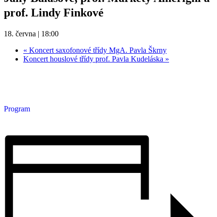
prof. Lindy Finkové
18. června | 18:00
«
Koncert saxofonové třídy MgA. Pavla Škrny
Koncert houslové třídy prof. Pavla Kudeláska
»
Program