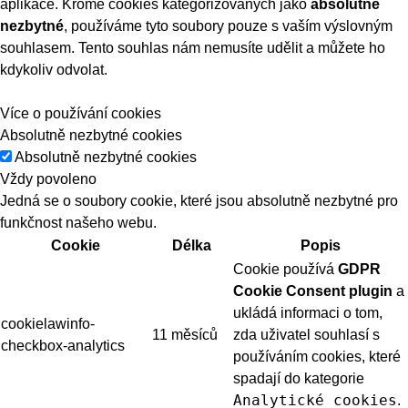
aplikace. Kromě cookies kategorizovaných jako
absolutně
nezbytné
, používáme tyto soubory pouze s vaším výslovným
souhlasem. Tento souhlas nám nemusíte udělit a můžete ho
kdykoliv odvolat.
Více o používání cookies
Absolutně nezbytné cookies
Absolutně nezbytné cookies
Vždy povoleno
Jedná se o soubory cookie, které jsou absolutně nezbytné pro
funkčnost našeho webu.
Cookie
Délka
Popis
Cookie používá
GDPR
Cookie Consent plugin
a
ukládá informaci o tom,
cookielawinfo-
11 měsíců
zda uživatel souhlasí s
checkbox-analytics
používáním cookies, které
spadají do kategorie
Analytické cookies
.