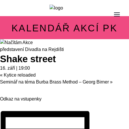
KALENDÁŘ AKCÍ PK
představení Divadla na Rejdišti
Shake street
16. září | 19:00
«
Kytice reloaded
Seminář na téma Burba Brass Method – Georg Birner
»
Odkaz na vstupenky