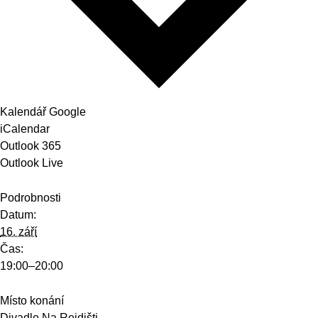
Kalendář Google
iCalendar
Outlook 365
Outlook Live
Podrobnosti
Datum:
16. září
Čas:
19:00–20:00
Místo konání
Divadlo Na Rejdišti