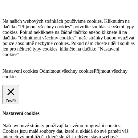
Na našich webových stránkách používáme cookies. Kliknutím na
tlačítko "Přijmout všechny cookies" potvrdíte souhlas se všemi typy
cookies. Pokud nekliknete na žádné tlačítko anebo kliknete-li na
tlačítko "Odmítnout všechny cookies", naše stránky budou využívat
pouze absolutně nezbytné cookies. Pokud nám chcete udělit souhlas
jen pro některé typy cookies, klikněte na tlačítko "Nastavení
cookies".
Nastavení cookies
Odmítnout všechny cookies
Přijmout všechny
cookies
Zavřít
Nastavení cookies
Naše webové stránky používají ke svému fungování cookies.
Cookies jsou malé soubory dat, které si ukládá do své paměti váš
internetový prohlížeč a které slouží k udržení stavu webové