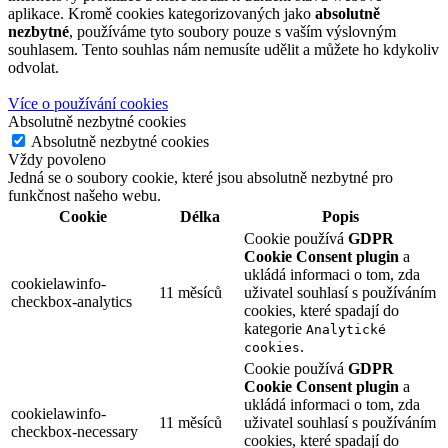
aplikace. Kromě cookies kategorizovaných jako
absolutně
nezbytné
, používáme tyto soubory pouze s vaším výslovným
souhlasem. Tento souhlas nám nemusíte udělit a můžete ho kdykoliv
odvolat.
Více o používání cookies
Absolutně nezbytné cookies
Absolutně nezbytné cookies
Vždy povoleno
Jedná se o soubory cookie, které jsou absolutně nezbytné pro
funkčnost našeho webu.
Cookie
Délka
Popis
Cookie používá
GDPR
Cookie Consent plugin
a
ukládá informaci o tom, zda
cookielawinfo-
11 měsíců
uživatel souhlasí s používáním
checkbox-analytics
cookies, které spadají do
kategorie
Analytické
.
cookies
Cookie používá
GDPR
Cookie Consent plugin
a
ukládá informaci o tom, zda
cookielawinfo-
11 měsíců
uživatel souhlasí s používáním
checkbox-necessary
cookies, které spadají do