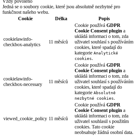
Vždy povoleno
Jedná se o soubory cookie, které jsou absolutně nezbytné pro
funkčnost našeho webu.
Cookie
Délka
Popis
Cookie používá
GDPR
Cookie Consent plugin
a
ukládá informaci o tom, zda
cookielawinfo-
11 měsíců
uživatel souhlasí s používáním
checkbox-analytics
cookies, které spadají do
kategorie
Analytické
.
cookies
Cookie používá
GDPR
Cookie Consent plugin
a
ukládá informaci o tom, zda
cookielawinfo-
11 měsíců
uživatel souhlasí s používáním
checkbox-necessary
cookies, které spadají do
kategorie
Absolutně
.
nezbytné cookies
Cookie používá
GDPR
Cookie Consent plugin
a
ukládá informaci o tom, zda
viewed_cookie_policy
11 měsíců
uživatel souhlasil s použitím
cookies. Tato cookie
neobsahuje žádná osobní data.