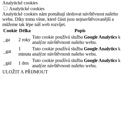
Analytické cookies
Analytické cookies
Analytické cookies nám pomáhají sledovat návštěvnost našeho
webu. Díky tomu víme, které části jsou nejnavštěvovanější a
můžeme tak lépe náš web rozvíjet.
Cookie
Délka
Popis
Tuto cookie používá služba
Google Analytics
k
_ga
2 roky
analýze návštěvnosti našeho webu.
1
Tuto cookie používá služba
Google Analytics
k
_gat
minuta
analýze návštěvnosti našeho webu.
Tuto cookie používá služba
Google Analytics
k
_gid
1 den
analýze návštěvnosti našeho webu.
ULOŽIT A PŘIJMOUT