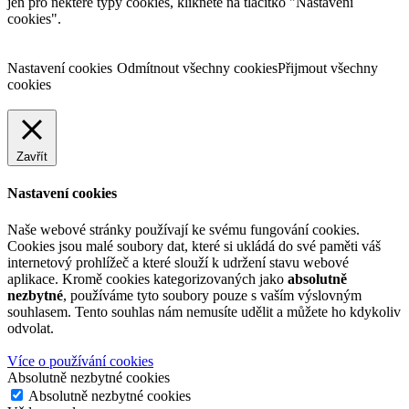
jen pro některé typy cookies, klikněte na tlačítko "Nastavení
cookies".
Nastavení cookies
Odmítnout všechny cookies
Přijmout všechny
cookies
Zavřít
Nastavení cookies
Naše webové stránky používají ke svému fungování cookies.
Cookies jsou malé soubory dat, které si ukládá do své paměti váš
internetový prohlížeč a které slouží k udržení stavu webové
aplikace. Kromě cookies kategorizovaných jako
absolutně
nezbytné
, používáme tyto soubory pouze s vaším výslovným
souhlasem. Tento souhlas nám nemusíte udělit a můžete ho kdykoliv
odvolat.
Více o používání cookies
Absolutně nezbytné cookies
Absolutně nezbytné cookies