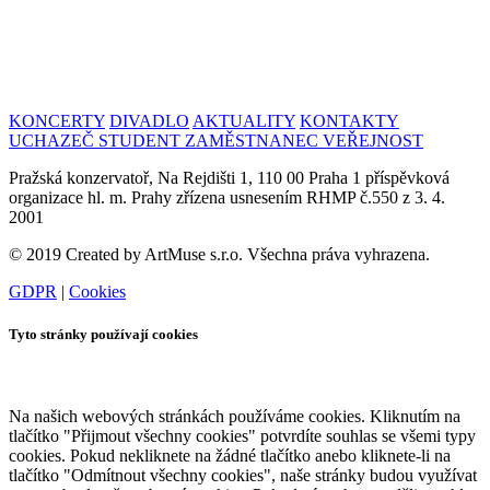
KONCERTY
DIVADLO
AKTUALITY
KONTAKTY
UCHAZEČ
STUDENT
ZAMĚSTNANEC
VEŘEJNOST
Pražská konzervatoř, Na Rejdišti 1, 110 00 Praha 1 příspěvková
organizace hl. m. Prahy zřízena usnesením RHMP č.550 z 3. 4.
2001
© 2019 Created by ArtMuse s.r.o. Všechna práva vyhrazena.
GDPR
|
Cookies
Tyto stránky používají cookies
Na našich webových stránkách používáme cookies. Kliknutím na
tlačítko "Přijmout všechny cookies" potvrdíte souhlas se všemi typy
cookies. Pokud nekliknete na žádné tlačítko anebo kliknete-li na
tlačítko "Odmítnout všechny cookies", naše stránky budou využívat