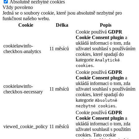
Absolutně nezbytné cookies
Vždy povoleno
Jedná se o soubory cookie, které jsou absolutně nezbytné pro
funkčnost našeho webu.
Cookie
Délka
Popis
Cookie používá
GDPR
Cookie Consent plugin
a
ukládá informaci o tom, zda
cookielawinfo-
11 měsíců
uživatel souhlasí s používáním
checkbox-analytics
cookies, které spadají do
kategorie
Analytické
.
cookies
Cookie používá
GDPR
Cookie Consent plugin
a
ukládá informaci o tom, zda
cookielawinfo-
11 měsíců
uživatel souhlasí s používáním
checkbox-necessary
cookies, které spadají do
kategorie
Absolutně
.
nezbytné cookies
Cookie používá
GDPR
Cookie Consent plugin
a
ukládá informaci o tom, zda
viewed_cookie_policy
11 měsíců
uživatel souhlasil s použitím
cookies. Tato cookie