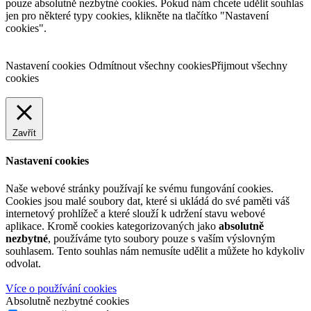
pouze absolutně nezbytné cookies. Pokud nám chcete udělit souhlas
jen pro některé typy cookies, klikněte na tlačítko "Nastavení
cookies".
Nastavení cookies
Odmítnout všechny cookies
Přijmout všechny
cookies
Zavřít
Nastavení cookies
Naše webové stránky používají ke svému fungování cookies.
Cookies jsou malé soubory dat, které si ukládá do své paměti váš
internetový prohlížeč a které slouží k udržení stavu webové
aplikace. Kromě cookies kategorizovaných jako
absolutně
nezbytné
, používáme tyto soubory pouze s vaším výslovným
souhlasem. Tento souhlas nám nemusíte udělit a můžete ho kdykoliv
odvolat.
Více o používání cookies
Absolutně nezbytné cookies