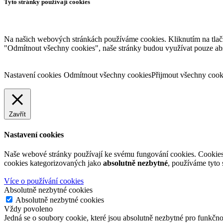
Tyto stránky používají cookies
Na našich webových stránkách používáme cookies. Kliknutím na tlačítk
"Odmítnout všechny cookies", naše stránky budou využívat pouze abso
Nastavení cookies
Odmítnout všechny cookies
Přijmout všechny cook
Zavřít
Nastavení cookies
Naše webové stránky používají ke svému fungování cookies. Cookies j
cookies kategorizovaných jako
absolutně nezbytné
, používáme tyto
Více o používání cookies
Absolutně nezbytné cookies
Absolutně nezbytné cookies
Vždy povoleno
Jedná se o soubory cookie, které jsou absolutně nezbytné pro funkčn