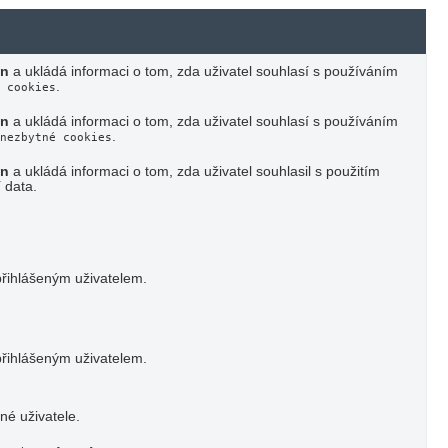
in
a ukládá informaci o tom, zda uživatel souhlasí s používáním
.
 cookies
in
a ukládá informaci o tom, zda uživatel souhlasí s používáním
.
nezbytné cookies
in
a ukládá informaci o tom, zda uživatel souhlasil s použitím
 data.
 přihlášeným uživatelem.
 přihlášeným uživatelem.
né uživatele.