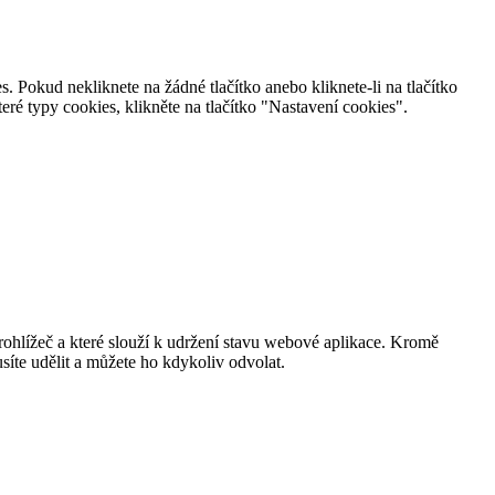
 Pokud nekliknete na žádné tlačítko anebo kliknete-li na tlačítko
é typy cookies, klikněte na tlačítko "Nastavení cookies".
rohlížeč a které slouží k udržení stavu webové aplikace. Kromě
te udělit a můžete ho kdykoliv odvolat.