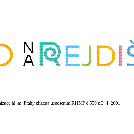
anizace hl. m. Prahy zřízena usnesením RHMP č.550 z 3. 4. 2001