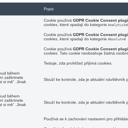
Popis
Cookie používá
GDPR Cookie Consent plug
cookies, které spadají do kategorie
Analytické
Cookie používá
GDPR Cookie Consent plug
cookies, které spadají do kategorie
Absolutně 
Cookie používá
GDPR Cookie Consent plug
cookies. Tato cookie neobsahuje žádná osobní
Testuje, zda prohlížeč přijímá cookies.
okud během
ní zaškrtnete
Slouží ke kontrole, zda je aktuální návštěvník
 si mě“. Jinak
okud během
ní zaškrtnete
Slouží ke kontrole, zda je aktuální návštěvník
 si mě“. Jinak
Používá se k zachování nastavení pro přihláše