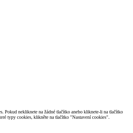
 Pokud nekliknete na žádné tlačítko anebo kliknete-li na tlačítko
é typy cookies, klikněte na tlačítko "Nastavení cookies".