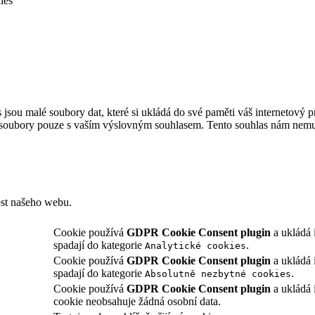
ies
sou malé soubory dat, které si ukládá do své paměti váš internetový p
 soubory pouze s vaším výslovným souhlasem. Tento souhlas nám nemusí
ost našeho webu.
Cookie používá
GDPR Cookie Consent plugin
a ukládá 
spadají do kategorie
.
Analytické cookies
Cookie používá
GDPR Cookie Consent plugin
a ukládá 
spadají do kategorie
.
Absolutně nezbytné cookies
Cookie používá
GDPR Cookie Consent plugin
a ukládá 
cookie neobsahuje žádná osobní data.