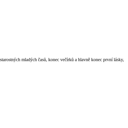
zstarostných mladých časů, konec večírků a hlavně konec první lásky,