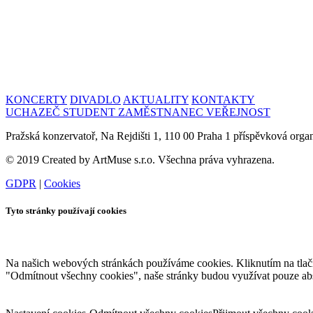
KONCERTY
DIVADLO
AKTUALITY
KONTAKTY
UCHAZEČ
STUDENT
ZAMĚSTNANEC
VEŘEJNOST
Pražská konzervatoř, Na Rejdišti 1, 110 00 Praha 1 příspěvková org
© 2019 Created by ArtMuse s.r.o. Všechna práva vyhrazena.
GDPR
|
Cookies
Tyto stránky používají cookies
Na našich webových stránkách používáme cookies. Kliknutím na tlačítk
"Odmítnout všechny cookies", naše stránky budou využívat pouze abso