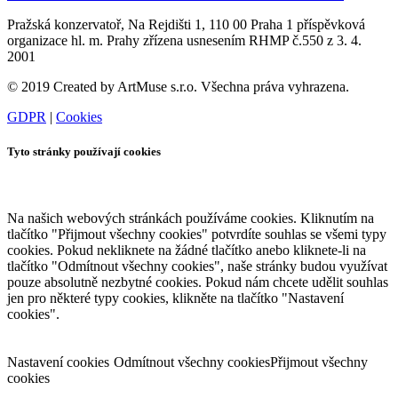
Pražská konzervatoř, Na Rejdišti 1, 110 00 Praha 1 příspěvková
organizace hl. m. Prahy zřízena usnesením RHMP č.550 z 3. 4.
2001
© 2019 Created by ArtMuse s.r.o. Všechna práva vyhrazena.
GDPR
|
Cookies
Tyto stránky používají cookies
Na našich webových stránkách používáme cookies. Kliknutím na
tlačítko "Přijmout všechny cookies" potvrdíte souhlas se všemi typy
cookies. Pokud nekliknete na žádné tlačítko anebo kliknete-li na
tlačítko "Odmítnout všechny cookies", naše stránky budou využívat
pouze absolutně nezbytné cookies. Pokud nám chcete udělit souhlas
jen pro některé typy cookies, klikněte na tlačítko "Nastavení
cookies".
Nastavení cookies
Odmítnout všechny cookies
Přijmout všechny
cookies