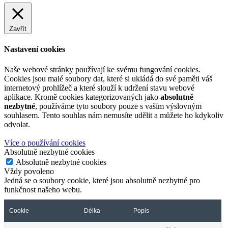
Zavřít
Nastavení cookies
Naše webové stránky používají ke svému fungování cookies.
Cookies jsou malé soubory dat, které si ukládá do své paměti váš
internetový prohlížeč a které slouží k udržení stavu webové
aplikace. Kromě cookies kategorizovaných jako
absolutně
nezbytné
, používáme tyto soubory pouze s vaším výslovným
souhlasem. Tento souhlas nám nemusíte udělit a můžete ho kdykoliv
odvolat.
Více o používání cookies
Absolutně nezbytné cookies
Absolutně nezbytné cookies
Vždy povoleno
Jedná se o soubory cookie, které jsou absolutně nezbytné pro
funkčnost našeho webu.
Cookie
Délka
Popis