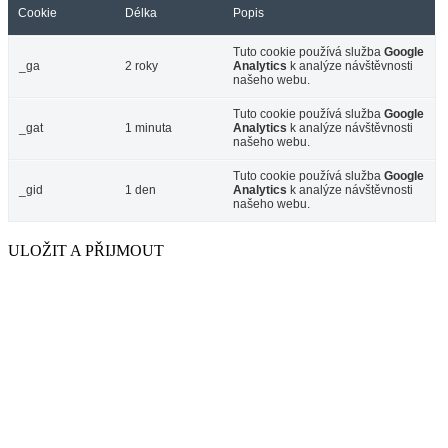
Cookie
Délka
Popis
Tuto cookie používá služba
Google
_ga
2 roky
Analytics
k analýze návštěvnosti
našeho webu.
Tuto cookie používá služba
Google
_gat
1 minuta
Analytics
k analýze návštěvnosti
našeho webu.
Tuto cookie používá služba
Google
_gid
1 den
Analytics
k analýze návštěvnosti
našeho webu.
ULOŽIT A PŘIJMOUT