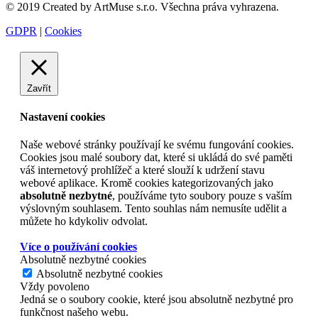
© 2019 Created by ArtMuse s.r.o. Všechna práva vyhrazena.
GDPR
|
Cookies
Zavřít
Nastavení cookies
Naše webové stránky používají ke svému fungování cookies.
Cookies jsou malé soubory dat, které si ukládá do své paměti
váš internetový prohlížeč a které slouží k udržení stavu
webové aplikace. Kromě cookies kategorizovaných jako
absolutně nezbytné
, používáme tyto soubory pouze s vaším
výslovným souhlasem. Tento souhlas nám nemusíte udělit a
můžete ho kdykoliv odvolat.
Více o používání cookies
Absolutně nezbytné cookies
Absolutně nezbytné cookies
Vždy povoleno
Jedná se o soubory cookie, které jsou absolutně nezbytné pro
funkčnost našeho webu.